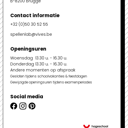
B-8200 Brugge
Contact informatie
+32 (0)50 30 52 55
spellenlab@vives.be
Openingsuren
Woensdag 13.30 u. - 16.30 u.
Donderdag 13.30 u. - 16.30 u.
Andere momenten op afspraak
Gesloten tijdens schoolvakanties & feestdagen
Gewijzigde openingsuren tijdens examenperiodes
Social media