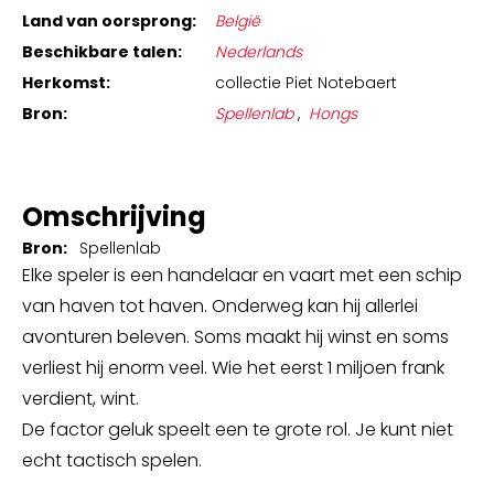
Land van oorsprong:
België
Beschikbare talen:
Nederlands
Herkomst:
collectie Piet Notebaert
Bron:
Spellenlab
,
Hongs
Omschrijving
Bron:
Spellenlab
Elke speler is een handelaar en vaart met een schip
van haven tot haven. Onderweg kan hij allerlei
avonturen beleven. Soms maakt hij winst en soms
verliest hij enorm veel. Wie het eerst 1 miljoen frank
verdient, wint.
De factor geluk speelt een te grote rol. Je kunt niet
echt tactisch spelen.