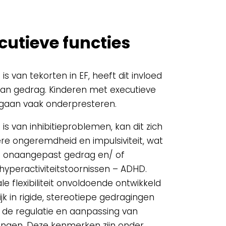
cutieve functies
s van tekorten in EF, heeft dit invloed
an gedrag. Kinderen met executieve
gaan vaak onderpresteren.
s van inhibitieproblemen, kan dit zich
ere ongeremdheid en impulsiviteit, wat
ot onaangepast gedrag en/ of
yperactiviteitstoornissen – ADHD.
 flexibiliteit onvoldoende ontwikkeld
elijk in rigide, stereotiepe gedragingen
n de regulatie en aanpassing van
ingen. Deze kenmerken zijn onder