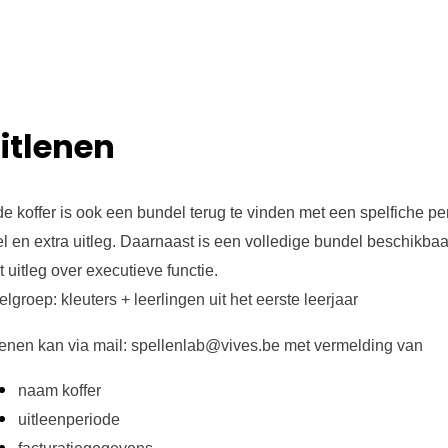
itlenen
de koffer is ook een bundel terug te vinden met een spelfiche pe
l en extra uitleg. Daarnaast is een volledige bundel beschikbaa
 uitleg over executieve functie.
lgroep: kleuters + leerlingen uit het eerste leerjaar
lenen kan via mail: spellenlab@vives.be met vermelding van
naam koffer
uitleenperiode