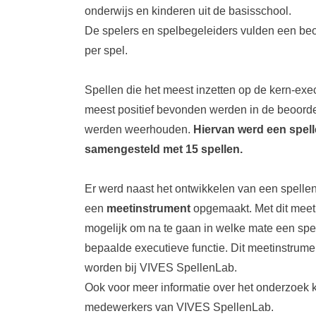
onderwijs en kinderen uit de basisschool.
De spelers en spelbegeleiders vulden een beo
per spel.
Spellen die het meest inzetten op de kern-exec
meest positief bevonden werden in de beoorde
werden weerhouden.
Hiervan werd een spell
samengesteld met 15 spellen.
Er werd naast het ontwikkelen van een spellen
een
meetinstrument
opgemaakt. Met dit meeti
mogelijk om na te gaan in welke mate een spe
bepaalde executieve functie. Dit meetinstrum
worden bij VIVES SpellenLab.
Ook voor meer informatie over het onderzoek ku
medewerkers van VIVES SpellenLab.