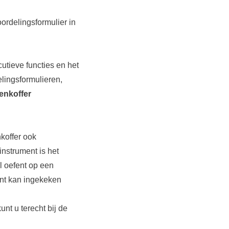
ordelingsformulier in
utieve functies en het
lingsformulieren,
enkoffer
koffer ook
nstrument is het
l oefent op een
ent kan ingekeken
nt u terecht bij de