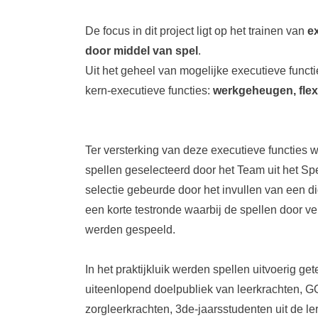
De focus in dit project ligt op het trainen van
e
door middel van spel
.
Uit het geheel van mogelijke executieve funct
kern-executieve functies:
werkgeheugen, flexib
Ter versterking van deze executieve functies 
spellen geselecteerd door het Team uit het Sp
selectie gebeurde door het invullen van een d
een korte testronde waarbij de spellen door v
werden gespeeld.
In het praktijkluik werden spellen uitvoerig ge
uiteenlopend doelpubliek van leerkrachten, 
zorgleerkrachten, 3de-jaarsstudenten uit de le