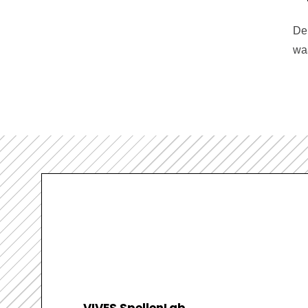
De 
wa