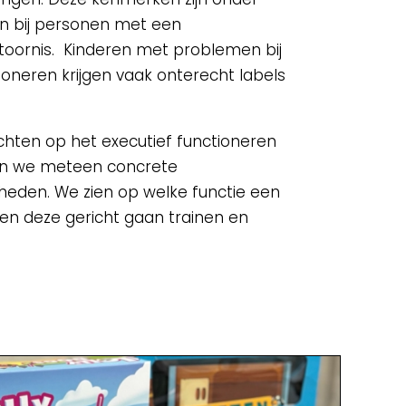
en bij personen met een
oornis. Kinderen met problemen bij
ioneren krijgen vaak onterecht labels
hten op het executief functioneren
gen we meteen concrete
kheden. We zien op welke functie een
nen deze gericht gaan trainen en