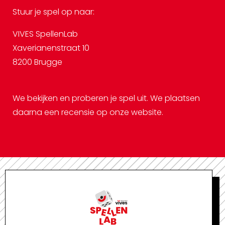
Stuur je spel op naar:
VIVES SpellenLab
Xaverianenstraat 10
8200 Brugge
We bekijken en proberen je spel uit. We plaatsen
daarna een recensie op onze website.