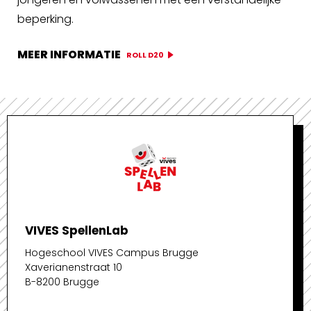
beperking.
MEER INFORMATIE
ROLL D20
VIVES SpellenLab
Hogeschool VIVES Campus Brugge
Xaverianenstraat 10
B-8200 Brugge