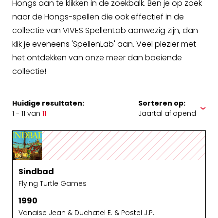
Hongs aan te klikken in de zoekbalk. Ben je op zoek
naar de Hongs-spellen die ook effectief in de
collectie van VIVES SpellenLab aanwezig zijn, dan
klik je eveneens 'SpellenLab' aan. Veel plezier met
het ontdekken van onze meer dan boeiende
collectie!
Huidige resultaten:
Sorteren op:
1 - 11 van
11
Sindbad
Flying Turtle Games
1990
Vanaise Jean & Duchatel E. & Postel J.P.