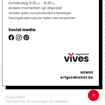
Donderdag 13.30 u. - 16.30 u.
Andere momenten op afspraak
Gesloten tijdens schoolvakanties & feestdagen
Gewijzigde openingsuren tijdens examenperiodes
Social media
HONGS
erfgoedinzicht.be
Privacy beleid
Gemaakt door de speelvogels van Webdoos