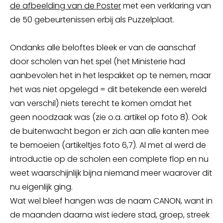
de afbeelding van de Poster
met een verklaring van
de 50 gebeurtenissen erbij als Puzzelplaat.
Ondanks alle beloftes bleek er van de aanschaf
door scholen van het spel (het Ministerie had
aanbevolen het in het lespakket op te nemen, maar
het was niet opgelegd = dit betekende een wereld
van verschil) niets terecht te komen omdat het
geen noodzaak was (zie o.a. artikel op foto 8). Ook
de buitenwacht begon er zich aan alle kanten mee
te bemoeien (artikeltjes foto 6,7). Al met al werd de
introductie op de scholen een complete flop en nu
weet waarschijnlijk bijna niemand meer waarover dit
nu eigenlijk ging.
Wat wel bleef hangen was de naam CANON, want in
de maanden daarna wist iedere stad, groep, streek