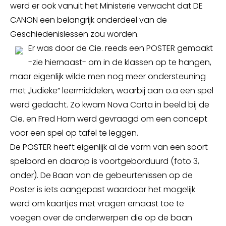
werd er ook vanuit het Ministerie verwacht dat DE
CANON een belangrijk onderdeel van de
Geschiedenislessen zou worden.
Er was door de Cie. reeds een POSTER gemaakt
-zie hiernaast- om in de klassen op te hangen,
maar eigenlijk wilde men nog meer ondersteuning
met „ludieke” leermiddelen, waarbij aan o.a een spel
werd gedacht. Zo kwam Nova Carta in beeld bij de
Cie. en Fred Horn werd gevraagd om een concept
voor een spel op tafel te leggen.
De POSTER heeft eigenlijk al de vorm van een soort
spelbord en daarop is voortgeborduurd (foto 3,
onder). De Baan van de gebeurtenissen op de
Poster is iets aangepast waardoor het mogelijk
werd om kaartjes met vragen ernaast toe te
voegen over de onderwerpen die op de baan