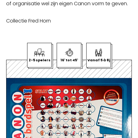
of organisatie wel zijn eigen Canon vorm te geven.
Collectie Fred Horn
2-5 spelers
16' tot 45'
Vanaf 5 à 8j