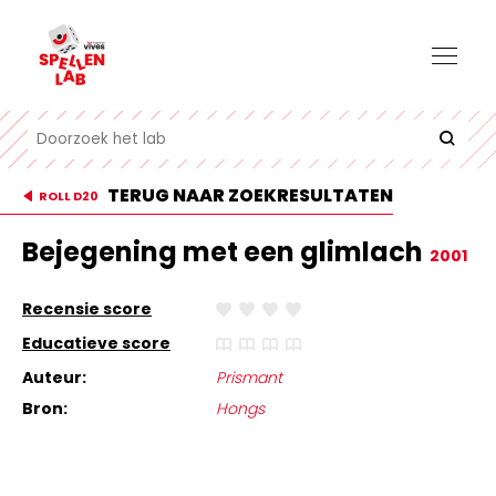
TERUG NAAR ZOEKRESULTATEN
ROLL D20
Bejegening met een glimlach
2001
Recensie score
Educatieve score
Auteur:
Prismant
Bron:
Hongs