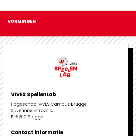
VORMINGEN
VIVES SpellenLab
Hogeschool VIVES Campus Brugge
Xaverianenstraat 10
B-8200 Brugge
Contact informatie