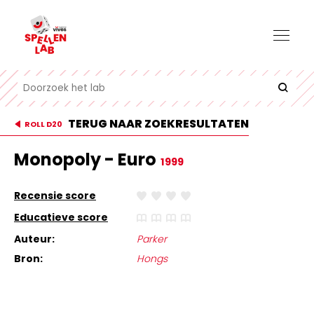
TERUG NAAR ZOEKRESULTATEN
ROLL D20
Monopoly - Euro
1999
Recensie score
Educatieve score
Auteur:
Parker
Bron:
Hongs