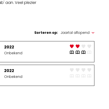
b' aan. Veel plezier
Sorteren op:
2022
Onbekend
2022
Onbekend