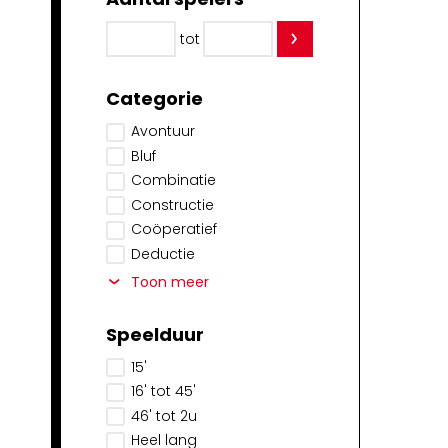
tot
Categorie
Avontuur
Bluf
Combinatie
Constructie
Coöperatief
Deductie
Toon meer
Speelduur
15'
16' tot 45'
46' tot 2u
Heel lang