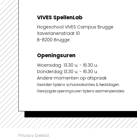
VIVES SpellenLab
Hogeschool VIVES Campus Brugge
Xaverianenstraat 10
B-8200 Brugge
Openingsuren
Woensdag 13.30 u. - 16.30 u.
Donderdag 13.30 u. - 16.30 u.
Andere momenten op afspraak
Gesloten tijdens schoolvakanties & feestdagen
Gewijzigde openingsuren tijdens examenperiodes
Privacy beleid