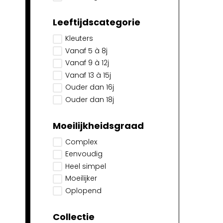
Leeftijdscategorie
Kleuters
Vanaf 5 à 8j
Vanaf 9 à 12j
Vanaf 13 à 15j
Ouder dan 16j
Ouder dan 18j
Moeilijkheidsgraad
Complex
Eenvoudig
Heel simpel
Moeilijker
Oplopend
Collectie