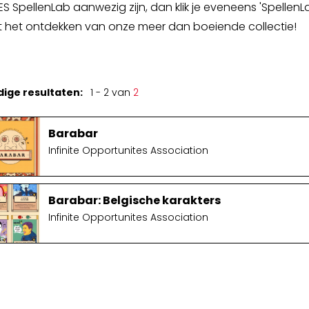
ES SpellenLab aanwezig zijn, dan klik je eveneens 'SpellenLa
Spellenkoffer Snellerenden kleuter
 het ontdekken van onze meer dan boeiende collectie!
Spellenkoffer snellerenden lager
Buitenspeelkoffer
dige resultaten:
1 - 2 van
2
Barabar
Infinite Opportunites Association
Barabar: Belgische karakters
Infinite Opportunites Association