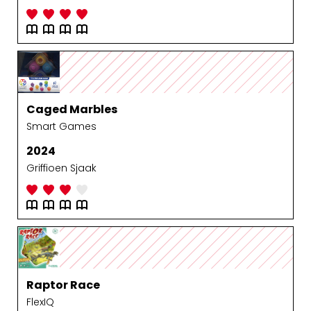
Caged Marbles
Smart Games
2024
Griffioen Sjaak
Raptor Race
FlexIQ