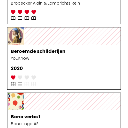
Brobecker Alain & Lambrichts Rein
Beroemde schilderijen
YouKnow
2020
Bono verbs 1
BonoLingo AS