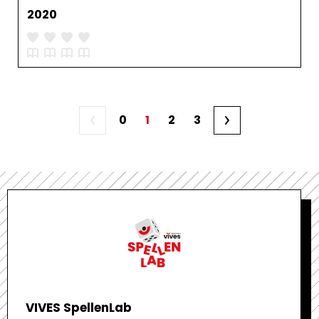
2020
0
1
2
3
VIVES SpellenLab