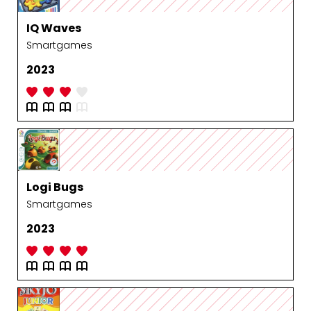
IQ Waves
Smartgames
2023
Logi Bugs
Smartgames
2023