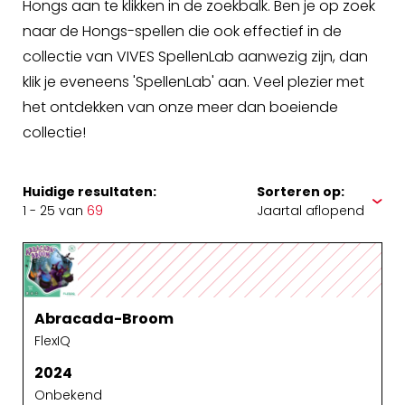
Hongs aan te klikken in de zoekbalk. Ben je op zoek
naar de Hongs-spellen die ook effectief in de
collectie van VIVES SpellenLab aanwezig zijn, dan
klik je eveneens 'SpellenLab' aan. Veel plezier met
het ontdekken van onze meer dan boeiende
collectie!
Huidige resultaten:
Sorteren op:
1 - 25 van
69
Abracada-Broom
FlexIQ
2024
Onbekend