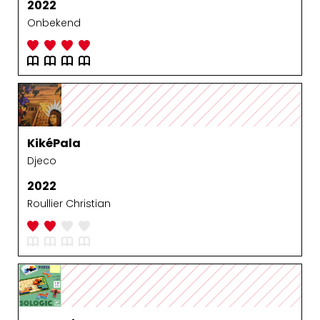
2022
Onbekend
KikéPala
Djeco
2022
Roullier Christian