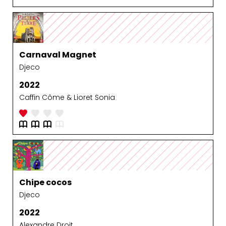
Carnaval Magnet
Djeco
2022
Caffin Côme & Lioret Sonia
Chipe cocos
Djeco
2022
Alexandre Droit