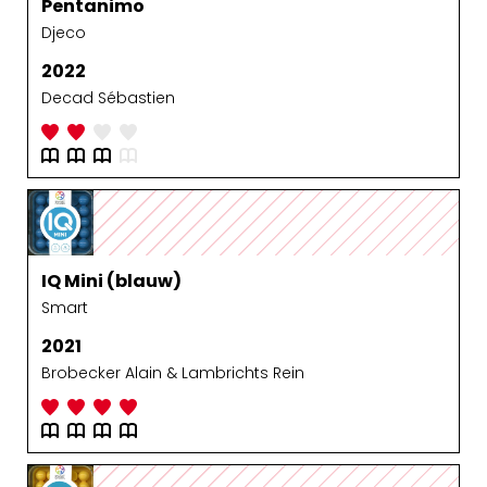
Pentanimo
Djeco
2022
Decad Sébastien
IQ Mini (blauw)
Smart
2021
Brobecker Alain & Lambrichts Rein