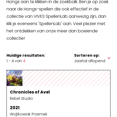
Hongs aan te klikken in de zoekbalk. Ben je op zoek
naar de Hongs-spellen die ook effectief in de
collectie van VIVES SpellenLab aanwezig zijn, dan
klik je eveneens 'SpellenLab' aan. Veel plezier met
het ontdekken van onze meer dan boeiende
collectie!
Huidige resultaten:
Sorteren op:
1 - 4 van
4
Chronicles of Avel
Rebel Studio
2021
Wojtkowiak Przemek