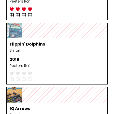
Peeters Raf
Flippin' Dolphins
Smart
2019
Peeters Raf
IQ Arrows