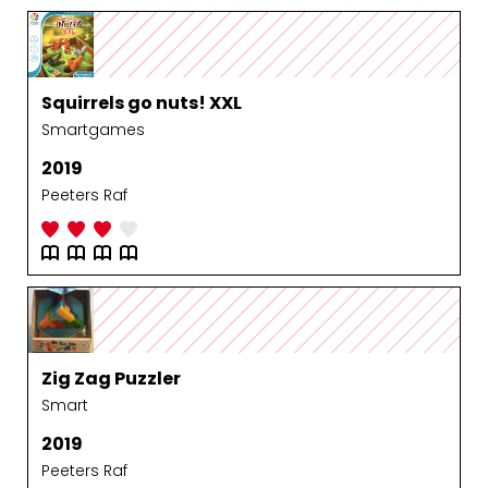
Squirrels go nuts! XXL
Smartgames
2019
Peeters Raf
Zig Zag Puzzler
Smart
2019
Peeters Raf