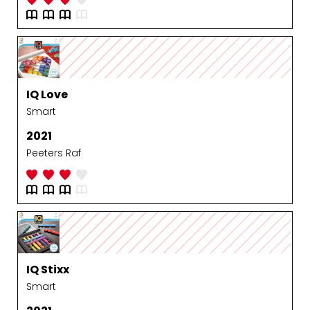
IQ Love
Smart
2021
Peeters Raf
IQ Stixx
Smart