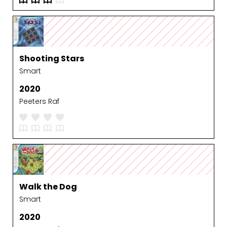
Shooting Stars
Smart
2020
Peeters Raf
Walk the Dog
Smart
2020