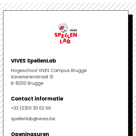
VIVES SpellenLab
Hogeschool VIVES Campus Brugge
Xaverianenstraat 10
B-8200 Brugge
Contact informatie
+32 (0)50 30 52 55
spellenlab@vives.be
Openingsuren