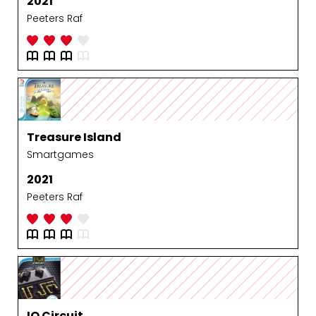
2021
Peeters Raf
Treasure Island
Smartgames
2021
Peeters Raf
IQ Circuit