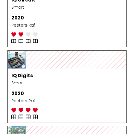
Smart
2020
Peeters Raf
IQ Digits
Smart
2020
Peeters Raf