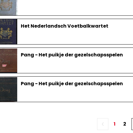
Het Nederlandsch Voetbalkwartet
Pang - Het puikje der gezelschapsspelen
Pang - Het puikje der gezelschapsspelen
1
2