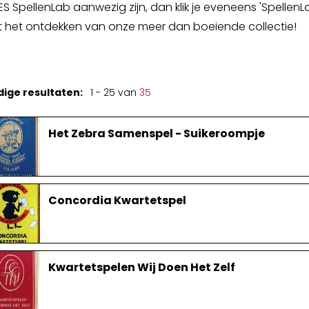
ES SpellenLab aanwezig zijn, dan klik je eveneens 'SpellenLa
Spellenkoffer Snellerenden kleuter
 het ontdekken van onze meer dan boeiende collectie!
Spellenkoffer snellerenden lager
Buitenspeelkoffer
dige resultaten:
1 - 25 van
35
Het Zebra Samenspel - Suikeroompje
Concordia Kwartetspel
Kwartetspelen Wij Doen Het Zelf