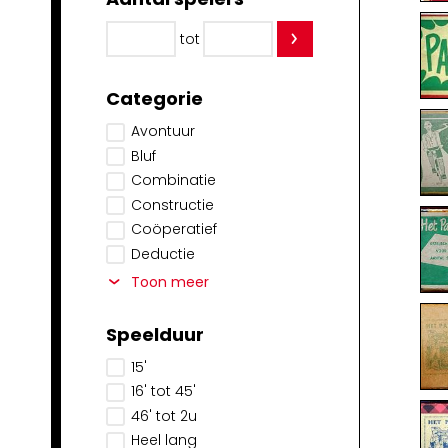
tot
Categorie
Avontuur
Bluf
Combinatie
Constructie
Coöperatief
Deductie
Toon meer
Speelduur
15'
16' tot 45'
46' tot 2u
Heel lang