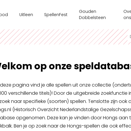
Gouden
Ove
bod
Uitleen
SpellenFest
Dobbelsteen
on
kshops
Ouderenzorg
Ges
ms/bedrijven
Spellenkoffer Executieve functies secundair
Ten
sspel
Spellenkoffer Executieve functies lager
Onz
elkom op onze speldataba
e tijdsaanbod
Spellenkoffer Veerkracht en Welbevinden
Ond
Motoriekkoffer
Mag
deze pagina vind je alle spellen uit onze collectie (onde
Spellenkoffer 'Ridders op Drakentocht'
000 verschillende titels)! Door de uitgebreide zoekfunctie i
Spe
zoek naar specifieke (soorten) spellen. Tenslotte zijn ook 
Spellenkoffer executieve functies kleuter
gs.nl (Historisch Overzicht Nederlandstalige Gezelschapss
Spellenkoffer STEM kleuter + onderbouw lager
abase opgenomen. Deze kan je vinden door Hongs aan te 
kbalk. Ben je op zoek naar de Hongs-spellen die ook effect
Spellenkoffer STEM bovenbouw lager + 1ste graad sec