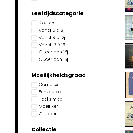
Leeftijdscategorie
Kleuters
Vanaf 5 à 8j
Vanaf 9 à 12j
Vanaf 13 à 15j
Ouder dan 16j
Ouder dan 18j
Moeilijkheidsgraad
Complex
Eenvoudig
Heel simpel
Moeilijker
Oplopend
Collectie