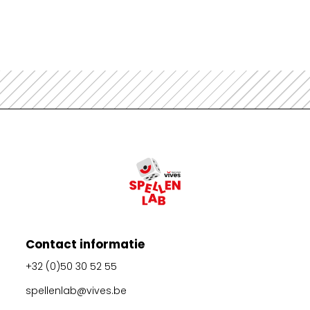
Contact informatie
+32 (0)50 30 52 55
spellenlab@vives.be