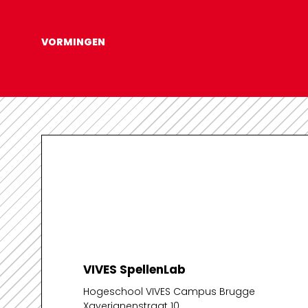
VORMINGEN
VIVES SpellenLab
Hogeschool VIVES Campus Brugge
Xaverianenstraat 10