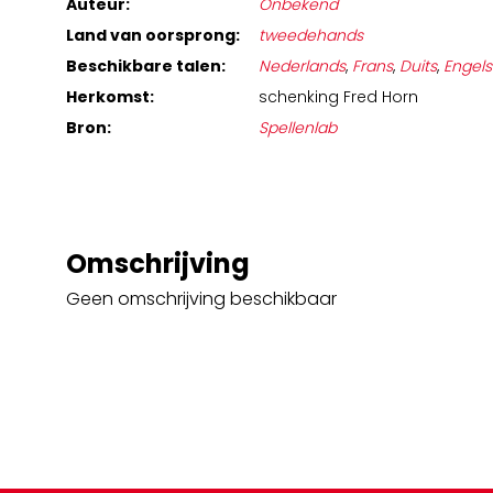
Auteur:
Onbekend
Land van oorsprong:
tweedehands
Beschikbare talen:
Nederlands
,
Frans
,
Duits
,
Engels
Herkomst:
schenking Fred Horn
Bron:
Spellenlab
Omschrijving
Geen omschrijving beschikbaar