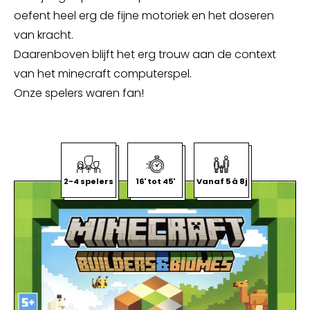
oefent heel erg de fijne motoriek en het doseren
van kracht.
Daarenboven blijft het erg trouw aan de context
van het minecraft computerspel.
Onze spelers waren fan!
2-4 spelers
16' tot 45'
Vanaf 5 à 8j