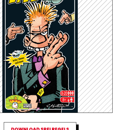
DOWNLOAD SPELREGELS