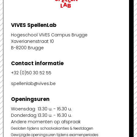
VIVES SpellenLab
Hogeschool VIVES Campus Brugge
Xaverianenstraat 10
B-8200 Brugge
Contact informatie
+32 (0)50 30 52 55
spellenlab@vives.be
Openingsuren
Woensdag 13.30 u. - 16.30 u.
Donderdag 13.30 u. - 16.30 u.
Andere momenten op afspraak
Gesloten tijdens schoolvakanties & feestdagen
Gewijzigde openingsuren tijdens examenperiodes