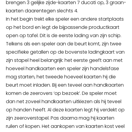
brengen 3 gelijke zijde-kaarten 7 ducati op, 3 graan-
kaarten daarentegen slechts 4.
In het begin trekt elke speler een andere startplaats
op het bord en legt de bijpassende productkaart
open op tafel. Dit is de eerste lading van zijn schip.
Telkens als een speler aan de beurt komt, zijn twee
specifieke getallen op de bovenste ladingkaart van
zijn stapel heel belangrijk: het eerste geeft aan met
hoeveel handkaarten een speler zijn handelsfase
mag starten, het tweede hoeveel kaarten hij die
beurt moet inladen. Bij een teveel aan handkaarten
komen de zeerovers ‘op bezoek’. De speler moet
dan net zoveel handkaarten uitkiezen als hij teveel
op handen heeft. Al deze kaarten legt hij verdekt op
zijn zeeroverstapel. Pas daarna mag hij kaarten
ruilen of kopen. Het aankopen van kaarten kost veel