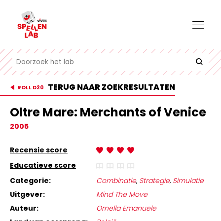
TERUG NAAR ZOEKRESULTATEN
ROLL D20
Oltre Mare: Merchants of Venice
2005
Recensie score
Educatieve score
Categorie:
Combinatie
,
Strategie
,
Simulatie
Uitgever:
Mind The Move
Auteur:
Ornella Emanuele