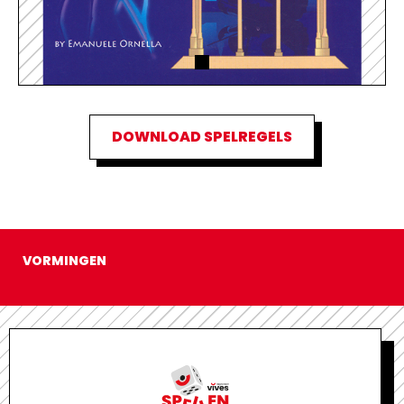
DOWNLOAD SPELREGELS
VORMINGEN