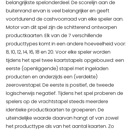
belangrijkste spelonderdeel. De scorelijn aan de
buitenrand ervan is veel belangrijker en geeft
voortdurend de cashvoorraad van elke speler aan.
Motor van dit spel zijn de schitterend ontworpen
productkaarten. Elk van de 7 verschillende
producttypes komt in een andere hoeveelheid voor:
8, 10, 12, 14, 16, 18 en 20. Voor elke speler worden
tijdens het spel twee kaartstapels opgebouwd: een
eerste (openliggende) stapel met ingeladen
producten en anderzijds een (verdekte)
zeeroverstapel. De eerste is positief, de tweede
logischerwijs negatief. Tijdens het spel proberen de
spelers op de vrachtstapel steeds meerdere
identieke productkaarten te groeperen. De
uiteindelijke waarde daarvan hangt af van zowel
het producttype als van het aantal kaarten. Zo