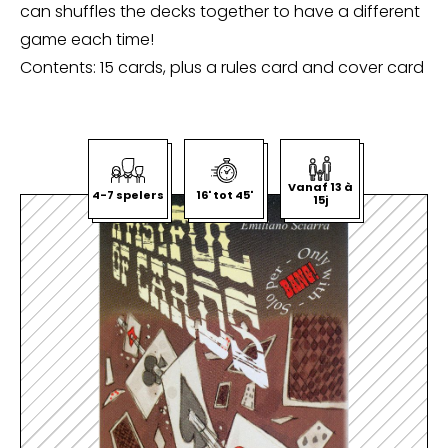
can shuffles the decks together to have a different
game each time!
Contents: 15 cards, plus a rules card and cover card
Vanaf 13 à
4-7 spelers
16' tot 45'
15j