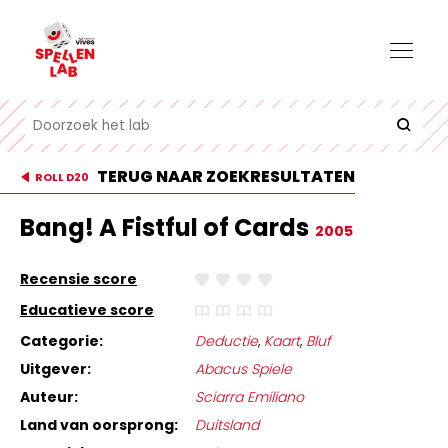
TERUG NAAR ZOEKRESULTATEN
ROLL D20
Bang! A Fistful of Cards
2005
Recensie score
Educatieve score
Categorie:
Deductie
,
Kaart
,
Bluf
Uitgever:
Abacus Spiele
Auteur:
Sciarra Emiliano
Land van oorsprong:
Duitsland