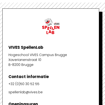
VIVES SpellenLab
Hogeschool VIVES Campus Brugge
Xaverianenstraat 10
B-8200 Brugge
Contact informatie
+32 (0)50 30 52 55
spellenlab@vives.be
Openingsuren