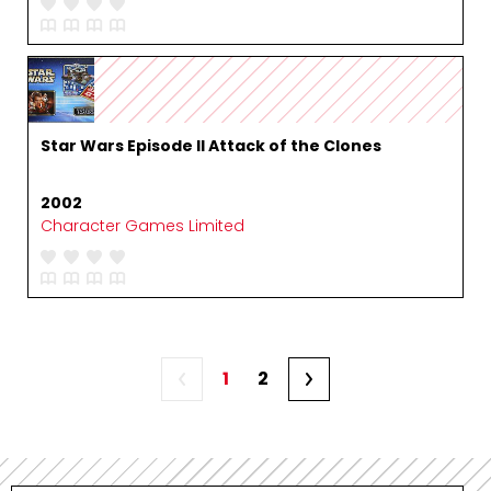
Star Wars Episode II Attack of the Clones
2002
Character Games Limited
1
2