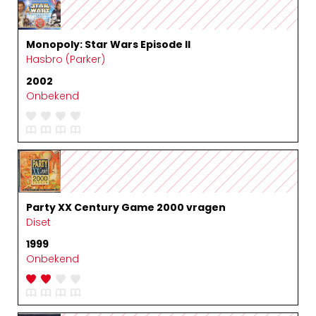
Monopoly: Star Wars Episode II
Hasbro (Parker)
2002
Onbekend
Party XX Century Game 2000 vragen
Diset
1999
Onbekend