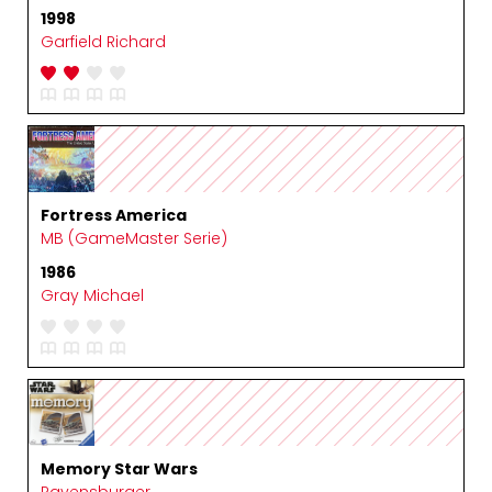
1998
Garfield Richard
Fortress America
MB (GameMaster Serie)
1986
Gray Michael
Memory Star Wars
Ravensburger