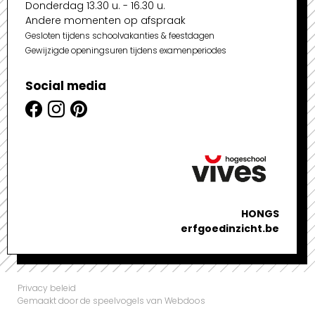
Donderdag 13.30 u. - 16.30 u.
Andere momenten op afspraak
Gesloten tijdens schoolvakanties & feestdagen
Gewijzigde openingsuren tijdens examenperiodes
Social media
HONGS
erfgoedinzicht.be
Privacy beleid
Gemaakt door de speelvogels van Webdoos