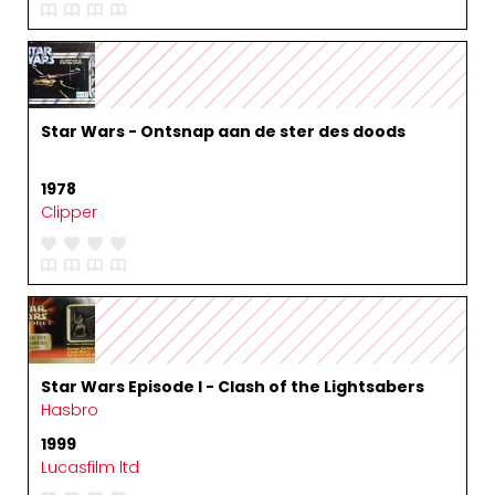
Star Wars - Ontsnap aan de ster des doods
1978
Clipper
Star Wars Episode I - Clash of the Lightsabers
Hasbro
1999
Lucasfilm ltd